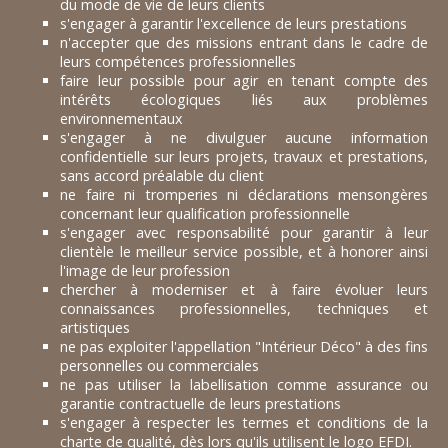
du mode de vie de leurs clients
s'engager à garantir l'excellence de leurs prestations
n'accepter que des missions entrant dans le cadre de
leurs compétences professionnelles
faire leur possible pour agir en tenant compte des
intérêts écologiques liés aux problèmes
environnementaux
s'engager à ne divulguer aucune information
confidentielle sur leurs projets, travaux et prestations,
sans accord préalable du client
ne faire ni tromperies ni déclarations mensongères
concernant leur qualification professionnelle
s'engager avec responsabilité pour garantir à leur
clientèle le meilleur service possible, et à honorer ainsi
l'image de leur profession
chercher à moderniser et à faire évoluer leurs
connaissances professionnelles, techniques et
artistiques
ne pas exploiter l'appellation "Intérieur Déco" à des fins
personnelles ou commerciales
ne pas utiliser la labellisation comme assurance ou
garantie contractuelle de leurs prestations
s'engager à respecter les termes et conditions de la
charte de qualité, dès lors qu'ils utilisent le logo EFDI.