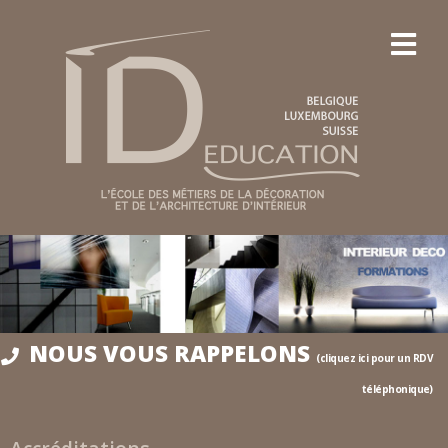
NOUS VOUS RAPPELONS
(cliquez ici pour un RDV
téléphonique)