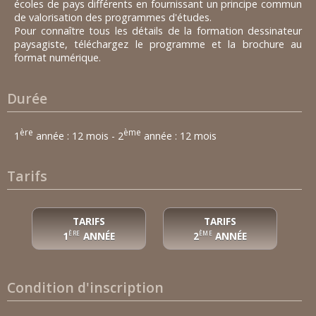
écoles de pays différents en fournissant un principe commun
de valorisation des programmes d'études.
Pour connaître tous les détails de la formation dessinateur
paysagiste, téléchargez le programme et la brochure au
format numérique.
Durée
ère
ème
1
année : 12 mois - 2
année : 12 mois
Tarifs
TARIFS
TARIFS
1
ANNÉE
2
ANNÉE
ÈRE
ÈME
Condition d'inscription