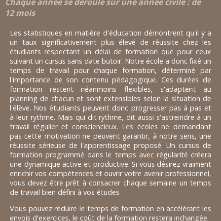
Chaque année se déroule sur une année civile : de
12 mois
Les statistiques en matière d'éducation démontrent qu'il y a
un taux significativement plus élevé de réussite chez les
étudiants respectant un délai de formation que pour ceux
suivant un cursus sans date butoir. Notre école a donc fixé un
temps de travail pour chaque formation, déterminé par
l'importance de son contenu pédagogique. Ces durées de
formation restent néanmoins flexibles, s'adaptent au
planning de chacun et sont extensibles selon la situation de
l'élève. Nos étudiants peuvent donc progresser pas à pas et
à leur rythme. Mais qui dit rythme, dit aussi s'astreindre à un
travail régulier et consciencieux. Les écoles ne demandant
pas cette motivation ne peuvent garantir, à notre sens, une
réussite sérieuse de l'apprentissage proposé. Un cursus de
formation programmé dans le temps avec régularité créera
une dynamique active et productive. Si vous désirez vraiment
enrichir vos compétences et ouvrir votre avenir professionnel,
vous devez être prêt à consacrer chaque semaine un temps
de travail bien défini à vos études.
Vous pouvez réduire le temps de formation en accélérant les
envois d'exercices, le coût de la formation restera inchangée.