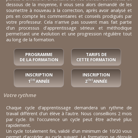
dessous de la moyenne, il vous sera alors demandé de les
soumettre à nouveau à la correction, après avoir analysé et
pris en compte les commentaires et conseils prodigués par
votre professeur. Cela n'arrive pas souvent mais fait partie
d'un processus d'apprentissage sérieux et méthodique
permettant une évolution et une progression régulière tout
au long de la formation.
PROGRAMME
TARIFS DE
DE LA FORMATION
CETTE FORMATION
INSCRIPTION
INSCRIPTION
1
ANNÉE
2
ANNÉE
ÈRE
ÈME
Votre rythme
Chaque cycle d'apprentissage demandera un rythme de
travail différent d'un élève à l'autre. Nous conseillions 2 mois
par cycle. En l'occurence un cycle peut être achevé plus
rapidement.
Un cycle totalement fini, validé d'un minimum de 10/20 vous
permet d'accéder au cycle suivant. La formation se déroule