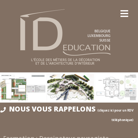
NOUS VOUS RAPPELONS
(cliquez ici pour un RDV
téléphonique)