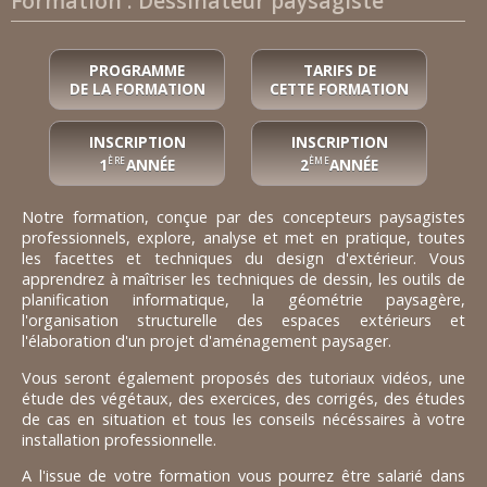
Formation : Dessinateur paysagiste
PROGRAMME
TARIFS DE
DE LA FORMATION
CETTE FORMATION
INSCRIPTION
INSCRIPTION
1
ANNÉE
2
ANNÉE
ÈRE
ÈME
Notre formation, conçue par des concepteurs paysagistes
professionnels, explore, analyse et met en pratique, toutes
les facettes et techniques du design d'extérieur. Vous
apprendrez à maîtriser les techniques de dessin, les outils de
planification informatique, la géométrie paysagère,
l'organisation structurelle des espaces extérieurs et
l'élaboration d'un projet d'aménagement paysager.
Vous seront également proposés des tutoriaux vidéos, une
étude des végétaux, des exercices, des corrigés, des études
de cas en situation et tous les conseils nécéssaires à votre
installation professionnelle.
A l'issue de votre formation vous pourrez être salarié dans