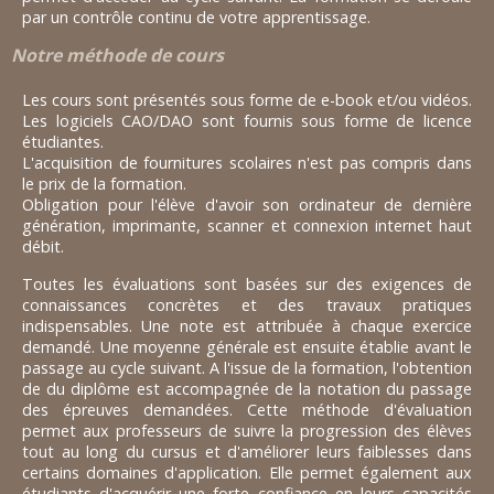
par un contrôle continu de votre apprentissage.
Notre méthode de cours
Les cours sont présentés sous forme de e-book et/ou vidéos.
Les logiciels CAO/DAO sont fournis sous forme de licence
étudiantes.
L'acquisition de fournitures scolaires n'est pas compris dans
le prix de la formation.
Obligation pour l'élève d'avoir son ordinateur de dernière
génération, imprimante, scanner et connexion internet haut
débit.
Toutes les évaluations sont basées sur des exigences de
connaissances concrètes et des travaux pratiques
indispensables. Une note est attribuée à chaque exercice
demandé. Une moyenne générale est ensuite établie avant le
passage au cycle suivant. A l'issue de la formation, l'obtention
de du diplôme est accompagnée de la notation du passage
des épreuves demandées. Cette méthode d'évaluation
permet aux professeurs de suivre la progression des élèves
tout au long du cursus et d'améliorer leurs faiblesses dans
certains domaines d'application. Elle permet également aux
étudiants d'acquérir une forte confiance en leurs capacités