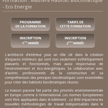
Formation : Mastère Habitat Bioclimatique
- Eco Energie
PROGRAMME
TARIFS DE
DE LA FORMATION
CETTE FORMATION
INSCRIPTION
INSCRIPTION
1
ANNÉE
2
ANNÉE
ÈRE
ÈME
L'architecte d'intérieur joue un rôle clé dans la création
d'espaces intérieurs qui sont non seulement esthétiquement
plaisants et fonctionnels, mais aussi respectueux de
l'environnement et éco-énergétiques. Sa collaboration avec
d'autres professionnels de la construction et sa
compréhension des principes bioclimatiques sont essentielles
pour créer des habitats bioclimatiques réussis.
La maison passive fait partie des priorités environnementale
en Europe comme à l'international. Les normes Européennes
vont être appliquées dans le bâtiment . Le BIM impactera les
nouvelles méthodologies de travail indispensables dans le