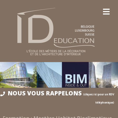
NOUS VOUS RAPPELONS
(cliquez ici pour un RDV
téléphonique)