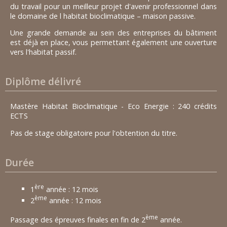
du travail pour un meilleur projet d'avenir professionnel dans
le domaine de l habitat bioclimatique – maison passive.
Une grande demande au sein des entreprises du bâtiment
est déjà en place, vous permettant également une ouverture
vers l'habitat passif.
Diplôme délivré
Mastère Habitat Bioclimatique - Eco Energie : 240 crédits
ECTS
Pas de stage obligatoire pour l'obtention du titre.
Durée
ère
1
année : 12 mois
ème
2
année : 12 mois
ème
Passage des épreuves finales en fin de 2
année.