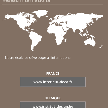
Réseau International
Notre école se développe à l'international
FRANCE
www.interieur-deco.fr
BELGIQUE
www.institut-design.be