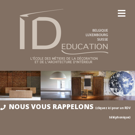
NOUS VOUS RAPPELONS
(cliquez ici pour un RDV
téléphonique)