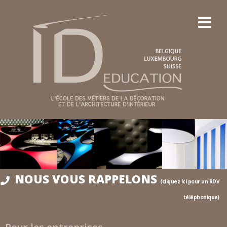
NOUS VOUS RAPPELONS
(cliquez ici pour un RDV
téléphonique)